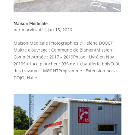
Maison Médicale
par
marvin-ptl
|
Jan 15, 2026
Maison Médicale Photographies @Hélène DODET
Maitre d’ouvrage : Commune de BlamontMission :
ComplèteAnnée : 2017 – 2019Phase : Livré en Nov.
2019Surface plancher : 936 m² + chaufferie boisCoût
des travaux : 1M8€ HTProgramme : Extension bois :
DOJO, Halle...